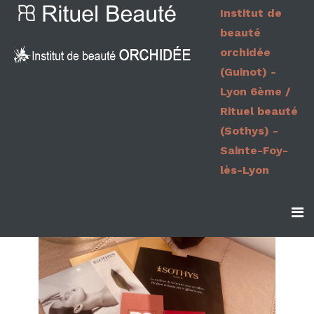
Institut de
beauté
orchidée
(Guinot) -
Lyon 6ème /
Rituel beauté
(Sothys) -
Sainte-Foy-
lès-Lyon