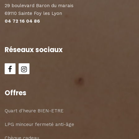
29 boulevard Baron du marais
69110 Sainte Foy les Lyon
04 72 16 04 86
Réseaux sociaux
Offres
Quart d'heure BIEN-ETRE
LPG minceur fermeté anti-âge
Chèque cadeau