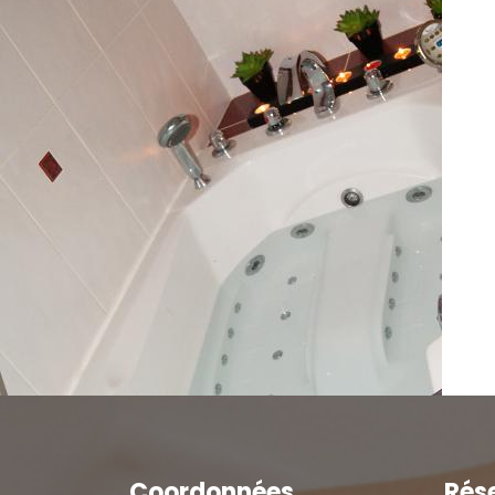
Coordonnées
Rés