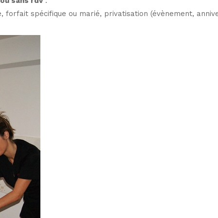
 ou sans rdv
.
, forfait spécifique ou marié, privatisation (évènement, annive