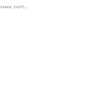
rsaire, EVJF)...