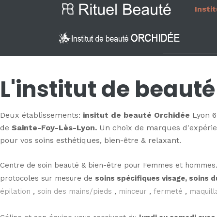
Insti
L'institut de beaut
Deux établissements:
insitut de beauté Orchidée
Lyon 
de
Sainte-Foy-Lès-Lyon.
Un choix de marques d'expérien
pour vos soins esthétiques, bien-être & relaxant.
Centre de soin beauté & bien-être pour Femmes et hommes. P
protocoles sur mesure de
soins spécifiques visage, soins 
épilation
,
soin des mains/pieds
,
minceur
,
fermeté
,
maquill