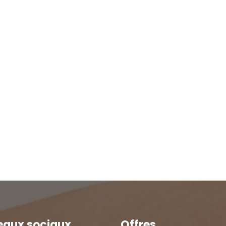
eaux sociaux
Offres