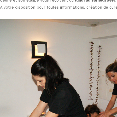
Céline et son équipe vous reçoivent du
lundi au samedi avec
A votre disposition pour toutes informations, création de cure