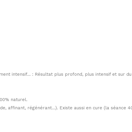
nt intensif... : Résultat plus profond, plus intensif et sur d
100% naturel.
ride, affinant, régénérant...). Existe aussi en cure (la séance 4