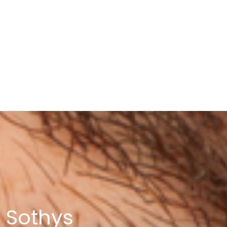
- Sothys