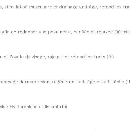
, stimulation musculaire et drainage anti-âge, retend les trait
e afin de redonner une peau nette, purifiée et relaxée (30 min
et l'ovale du visage, rajeunit et retend les traits (1h)
s, gommage dermabrasion, régénérant anti-âge et anti-tâche (1
de Hyaluronique et lissant (1h)