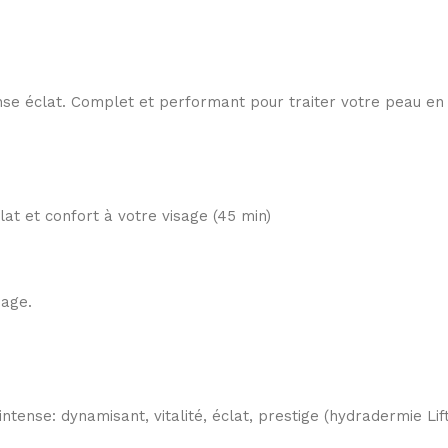
ense éclat. Complet et performant pour traiter votre peau en
lat et confort à votre visage (45 min)
sage.
ntense: dynamisant, vitalité, éclat, prestige (hydradermie Lif