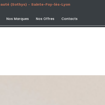
eauté (Sothys) - Sainte-Foy-lès-Lyon
Nos Marques
Nos Offres
Contacts