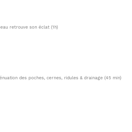
peau retrouve son éclat (1h)
atténuation des poches, cernes, ridules & drainage (45 min)