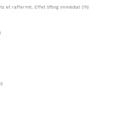
s et raffermit. Effet lifting immédiat (1h)
)
h)