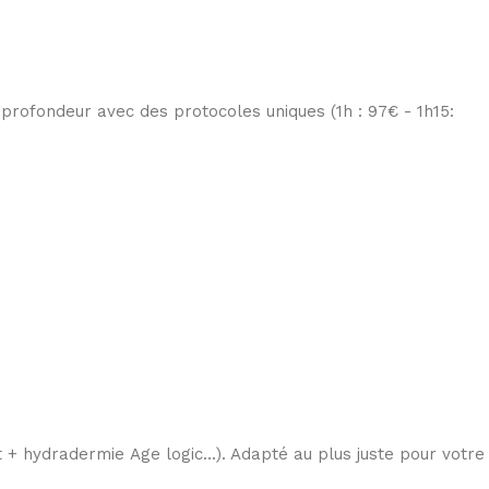
 profondeur avec des protocoles uniques (1h : 97€ - 1h15:
t + hydradermie Age logic...). Adapté au plus juste pour votre