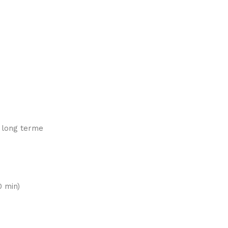
u long terme
0 min)