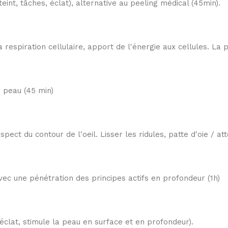
eint, tâches, éclat), alternative au peeling médical (45min).
a respiration cellulaire, apport de l'énergie aux cellules. La 
e peau (45 min)
'aspect du contour de l'oeil. Lisser les ridules, patte d'oie / 
vec une pénétration des principes actifs en profondeur (1h)
 éclat, stimule la peau en surface et en profondeur).