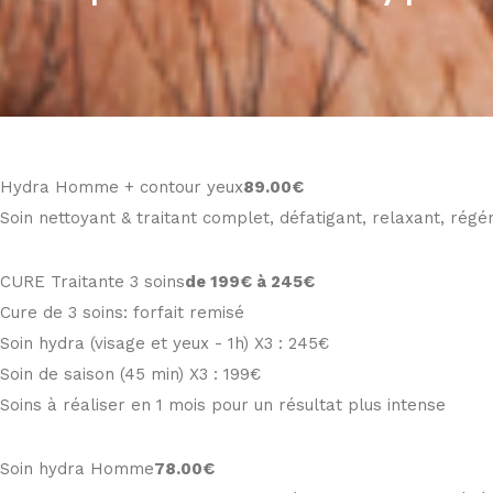
Hydra Homme + contour yeux
89
.00€
Soin nettoyant & traitant complet, défatigant, relaxant, régé
CURE Traitante 3 soins
de 199€ à 245€
Cure de 3 soins: forfait remisé
Soin hydra (visage et yeux - 1h) X3 : 245€
Soin de saison (45 min) X3 : 199€
Soins à réaliser en 1 mois pour un résultat plus intense
Soin hydra Homme
78
.00€