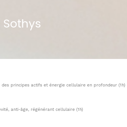
- Sothys
des principes actifs et énergie cellulaire en profondeur (1h)
vité, anti-âge, régénérant cellulaire (1h)