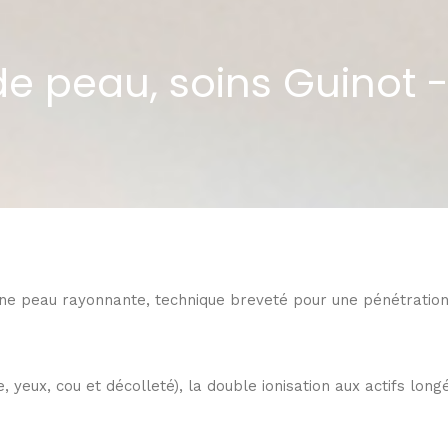
de peau, soins Guinot 
 une peau rayonnante, technique breveté pour une pénétration 
 yeux, cou et décolleté), la double ionisation aux actifs longé