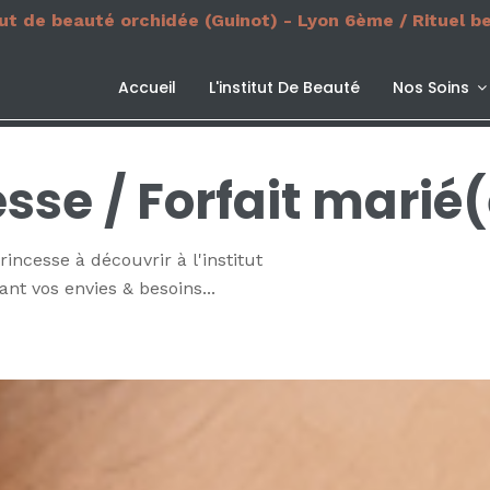
tut de beauté orchidée (Guinot) - Lyon 6ème / Rituel b
Accueil
L'institut De Beauté
Nos Soins
esse / Forfait marié
ncesse à découvrir à l'institut
ant vos envies & besoins...