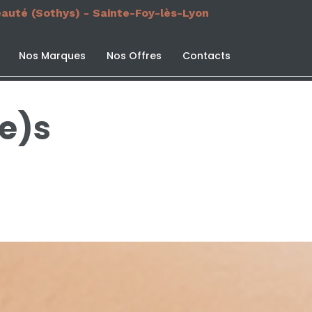
eauté (Sothys) - Sainte-Foy-lès-Lyon
Nos Marques
Nos Offres
Contacts
(e)s