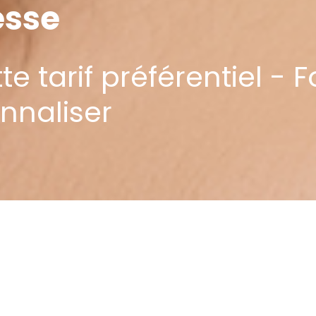
esse
te tarif préférentiel -
nnaliser