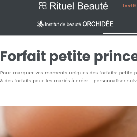
Insti
Forfait petite princ
Pour marquer vos moments uniques des forfaits: petite pri
& des forfaits pour les mariés à créer - personnaliser suiv