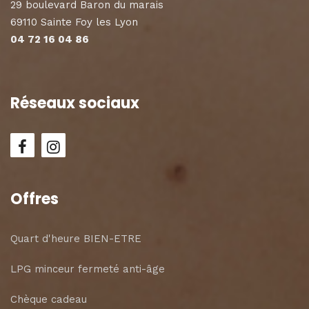
29 boulevard Baron du marais
69110 Sainte Foy les Lyon
04 72 16 04 86
Réseaux sociaux
Offres
Quart d'heure BIEN-ETRE
LPG minceur fermeté anti-âge
Chèque cadeau