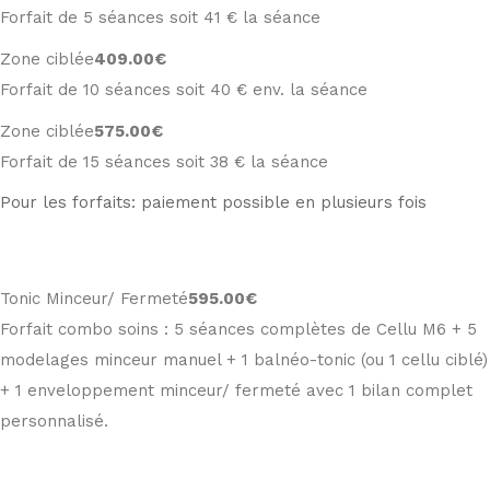
Forfait de 5 séances soit 41 € la séance
Zone ciblée
409
.00€
Forfait de 10 séances soit 40 € env. la séance
Zone ciblée
575
.00€
Forfait de 15 séances soit 38 € la séance
Pour les forfaits: paiement possible en plusieurs fois
Tonic Minceur/ Fermeté
595
.00€
Forfait combo soins : 5 séances complètes de Cellu M6 + 5
modelages minceur manuel + 1 balnéo-tonic (ou 1 cellu ciblé)
+ 1 enveloppement minceur/ fermeté avec 1 bilan complet
personnalisé.