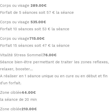
Corps ou visage
289
.00€
Forfait de 5 séances soit 57 € la séance
Corps ou visage
535
.00€
Forfait 10 séances soit 53 € la séance
Corps ou visage
715
.00€
Forfait 15 séances soit 47 € la séance
Vitalité Stress Sommeil
76
.00€
Séance bien-être permettant de traiter les zones reflexes,
relaxer, booster...
A réaliser en 1 séance unique ou en cure ou en début et fin
d'un forfait.
Zone ciblée
44
.00€
la séance de 20 min
Zone ciblée
210
.00€