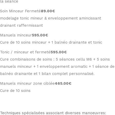
la séance
Soin Minceur Fermeté
89
.00€
modelage tonic mineur & enveloppement amincissant
drainant raffermissant
Manuels minceur
595
.00€
Cure de 10 soins minceur + 1 balnéo drainante et tonic
Tonic / minceur et fermeté
595
.00€
Cure combinaisons de soins : 5 séances cellu M6 + 5 soins
manuels minceur + 1 enveloppement aromatic + 1 séance de
balnéo drainante et 1 bilan complet personnalisé.
Manuels minceur zone ciblée
465
.00€
Cure de 10 soins
Techniques spécialisées associant diverses manoeuvres: